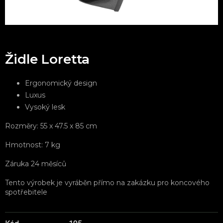
Židle Loretta
Ergonomický design
Luxus
Vysoký lesk
Rozměry: 55 x 47.5 x 85 cm
Hmotnost: 7 kg
Záruka 24 měsíců
Tento výrobek je vyráběn přímo na zakázku pro koncového
spotřebitele