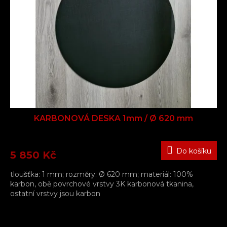
KARBONOVÁ DESKA 1mm / Ø 620 mm
Do košíku
5 850 Kč
tloušťka: 1 mm; rozměry: Ø 620 mm; materiál: 100%
karbon, obě povrchové vrstvy 3K karbonová tkanina,
ostatní vrstvy jsou karbon