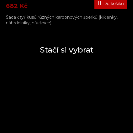
Do košíku
682 Kč
Sada čtyř kusů různých karbonových šperků (klíčenky,
náhrdelníky, náušnice).
Stačí si vybrat