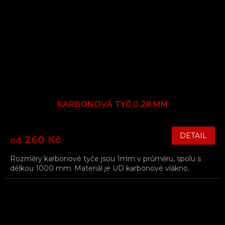
KARBONOVÁ TYČ 0.28 MM
DETAIL
260 Kč
od
Rozměry karbonové tyče jsou 1mm v průměru, spolu s
délkou 1000 mm. Materiál je UD karbonové vlákno.