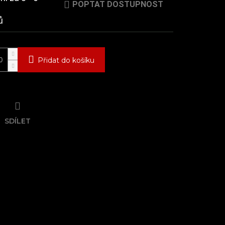
POPTAT DOSTUPNOST
ů
Přidat do košíku
SDÍLET