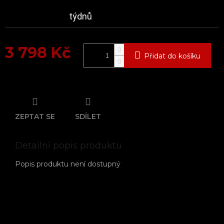
týdnů
3 798 Kč
Přidat do košíku
Měrná
cena:
ZEPTAT SE
SDÍLET
Detailní popis produktu
Popis produktu není dostupný